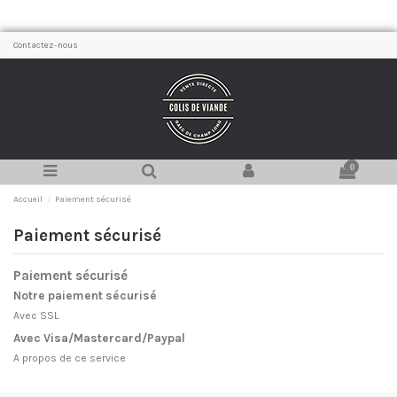
Contactez-nous
0
Accueil
Paiement sécurisé
Paiement sécurisé
Paiement sécurisé
Notre paiement sécurisé
Avec SSL
Avec Visa/Mastercard/Paypal
A propos de ce service